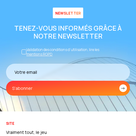
NEWSLETTER
TENEZ-VOUS INFORMÉS GRÂCE À
NOTRE NEWSLETTER
Validation des conditions d’utilisation, lire les
mentions RGPD
S'abonner
SITE
Vraiment tout, le jeu