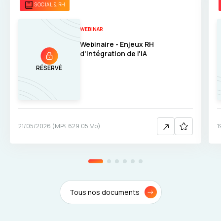
SOCIAL & RH
WEBINAR
Webinaire - Enjeux RH
d'intégration de l'IA
RÉSERVÉ
21/05/2026
(
MP4
629.05 Mo
)
1
Tous nos documents