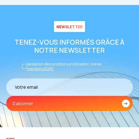
NEWSLETTER
TENEZ-VOUS INFORMÉS GRÂCE À
NOTRE NEWSLETTER
Validation des conditions d’utilisation, lire les
mentions RGPD
S'abonner