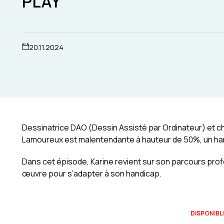
PLAY
20.11.2024
Dessinatrice DAO (Dessin Assisté par Ordinateur) et c
Lamoureux est malentendante à hauteur de 50%, un han
Dans cet épisode, Karine revient sur son parcours profe
œuvre pour s’adapter à son handicap.
DISPONIBL