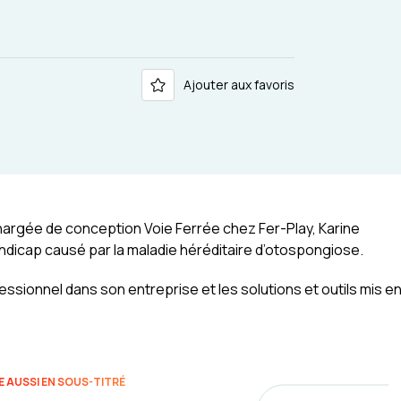
Ajouter aux favoris
hargée de conception Voie Ferrée chez Fer-Play, Karine
dicap causé par la maladie héréditaire d’otospongiose.
ssionnel dans son entreprise et les solutions et outils mis e
E AUSSI EN SOUS-TITRÉ