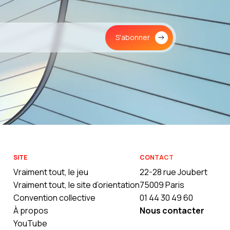
S'abonner
SITE
CONTACT
Vraiment tout, le jeu
22-28 rue Joubert
Vraiment tout, le site d’orientation
75009 Paris
Convention collective
01 44 30 49 60
À propos
Nous contacter
YouTube