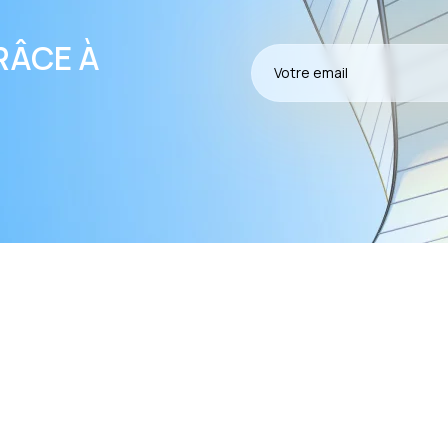
RÂCE À