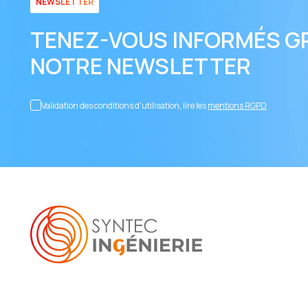
NEWSLETTER
TENEZ-VOUS INFORMÉS G
NOTRE NEWSLETTER
Validation des conditions d’utilisation, lire les
mentions RGPD