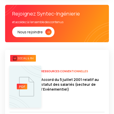
Rejoignez Syntec-Ingénierie
et accédez à l'ensemble des contenus
Nous rejoindre
SOCIAL & RH
RESSOURCES CONVENTIONNELLES
Accord du 5 juillet 2001 relatif au
statut des salariés (secteur de
l’Evénementiel)