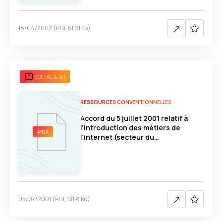
18/04/2002
(
PDF
51.21 Ko
)
SOCIAL & RH
RESSOURCES CONVENTIONNELLES
Accord du 5 juillet 2001 relatif à
l’introduction des métiers de
l’internet (secteur du
Numérique)
05/07/2001
(
PDF
131.8 Ko
)