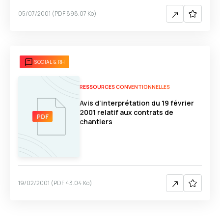
05/07/2001
(
PDF
898.07 Ko
)
SOCIAL & RH
RESSOURCES CONVENTIONNELLES
Avis d’interprétation du 19 février
2001 relatif aux contrats de
chantiers
19/02/2001
(
PDF
43.04 Ko
)