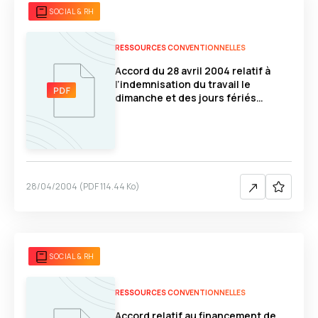
SOCIAL & RH
RESSOURCES CONVENTIONNELLES
Accord du 28 avril 2004 relatif à
l’indemnisation du travail le
dimanche et des jours fériés
(secteur du Numérique)
28/04/2004
(
PDF
114.44 Ko
)
SOCIAL & RH
RESSOURCES CONVENTIONNELLES
Accord relatif au financement de