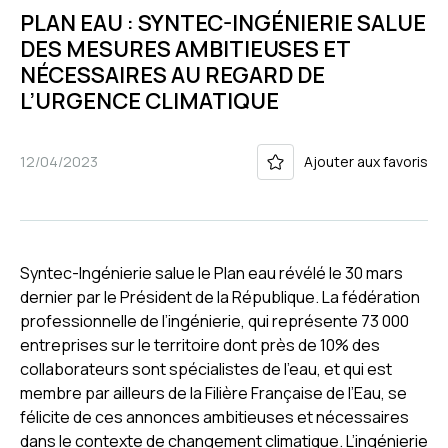
PLAN EAU : SYNTEC-INGÉNIERIE SALUE
DES MESURES AMBITIEUSES ET
NÉCESSAIRES AU REGARD DE
L’URGENCE CLIMATIQUE
12/04/2023
Ajouter aux favoris
Syntec-Ingénierie salue le Plan eau révélé le 30 mars
dernier par le Président de la République. La fédération
professionnelle de l’ingénierie, qui représente 73 000
entreprises sur le territoire dont près de 10% des
collaborateurs sont spécialistes de l’eau, et qui est
membre par ailleurs de la Filière Française de l’Eau, se
félicite de ces annonces ambitieuses et nécessaires
dans le contexte de changement climatique. L’ingénierie