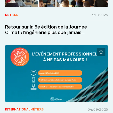
13/11/2025
MÉTIERS
Retour sur la 6e édition de la Journée
Climat : l’ingénierie plus que jamais
engagée pour le climat et la biodiversité
04/09/2025
INTERNATIONAL MÉTIERS