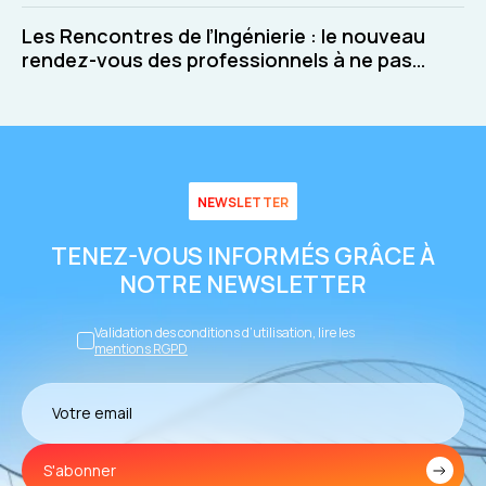
Les Rencontres de l’Ingénierie : le nouveau
rendez-vous des professionnels à ne pas
manquer !
NEWSLETTER
TENEZ-VOUS INFORMÉS GRÂCE À
NOTRE NEWSLETTER
Validation des conditions d’utilisation, lire les
mentions RGPD
S'abonner