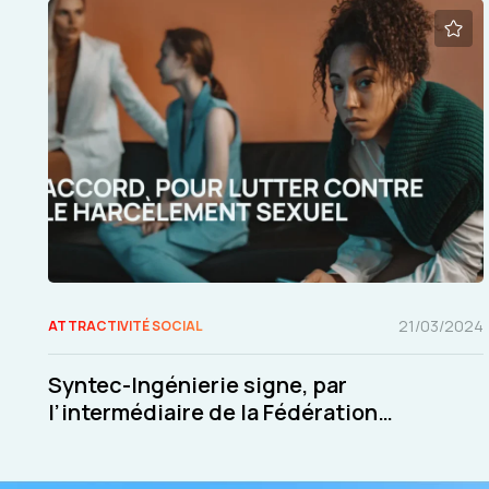
21/03/2024
ATTRACTIVITÉ SOCIAL
Syntec-Ingénierie signe, par
l’intermédiaire de la Fédération
Syntec, un accord inédit pour lutter
contre le harcèlement sexuel et les