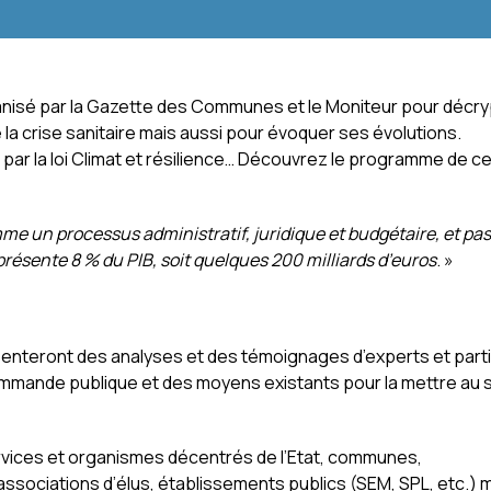
anisé par la Gazette des Communes et le Moniteur pour décry
 la crise sanitaire mais aussi pour évoquer ses évolutions.
par la loi Climat et résilience… Découvrez le programme de c
 un processus administratif, juridique et budgétaire, et p
présente 8 % du PIB, soit quelques 200 milliards d’euros
. »
senteront des analyses et des témoignages d’experts et part
 commande publique et des moyens existants pour la mettre au 
rvices et organismes décentrés de l’Etat, communes,
ssociations d’élus, établissements publics (SEM, SPL, etc.) 