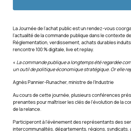
La Journée de l’achat public est un rendez-vous coorg
l’actualité de la commande publique dans le contexte de
Réglementation, verdissement, achats durables induits 
rencontre 100 % digitale, live et replay.
«
La commande publique a longtemps été regardée comme
un outil de politique économique stratégique. Or elle re
Agnès Pannier-Runacher, ministre de l’Industrie
Au cours de cette journée, plusieurs conférences pré
prenantes pour maîtriser les clés de l’évolution de la
de la relance.
Participeront à l’évènement des représentants des se
intercommunalités, départements, régions, syndicats, a