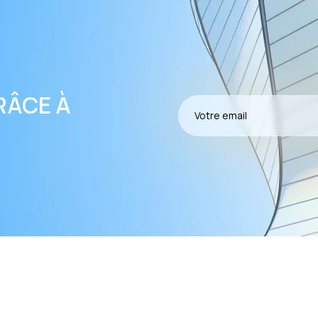
RÂCE À