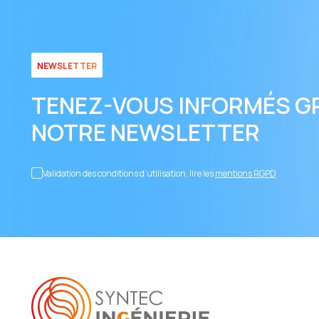
agissements sexistes au travail
NEWSLETTER
TENEZ-VOUS INFORMÉS G
NOTRE NEWSLETTER
Validation des conditions d’utilisation, lire les
mentions RGPD