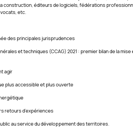
a construction, éditeurs de logiciels, fédérations professionn
vocats, etc.
nnée des principales jurisprudences
nérales et techniques (CCAG) 2021 : premier bilan de la mise
t agir
ue plus accessible et plus ouverte
 énergétique
rs retours d’expériences
 public au service du développement des territoires.