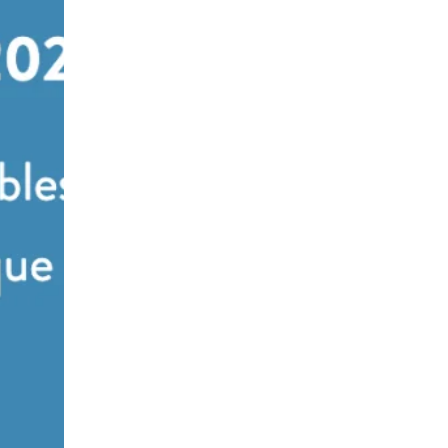
en échanges et en décisions