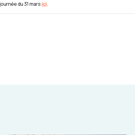
 journée du 31 mars
ici
.