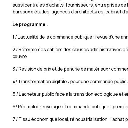
aussi centrales d’achats, fournisseurs, entreprises de l
bureaux d’études, agences d’architectures, cabinet d’a
Le programme :
1 / L’actualité de la commande publique : revue d’une a
2 / Réforme des cahiers des clauses administratives gé
œuvre
3 / Révision de prix et de pénurie de matériaux : commen
4/ Transformation digitale : pour une commande publiq
5 / L’acheteur public face à la transition écologique et
6/ Réemploi, recyclage et commande publique : premie
7 / Tissu économique local, réindustrialisation : l’achat