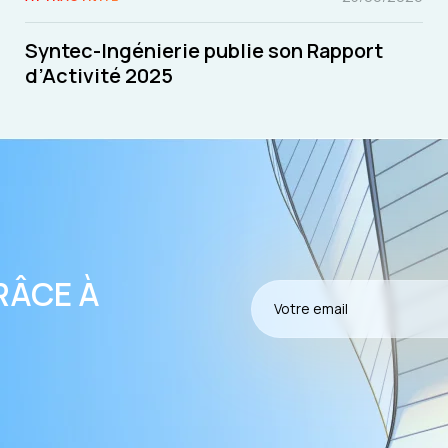
Syntec-Ingénierie publie son Rapport
d’Activité 2025
RÂCE À