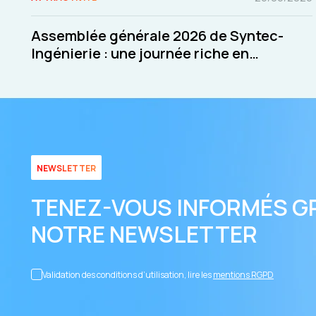
Assemblée générale 2026 de Syntec-
Ingénierie : une journée riche en
échanges et en décisions
NEWSLETTER
TENEZ-VOUS INFORMÉS G
NOTRE NEWSLETTER
Validation des conditions d’utilisation, lire les
mentions RGPD