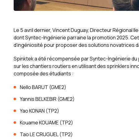
Le 5 avril dernier, Vincent Duguay, Directeur Régional Il
dont Syntec-Ingénierie parraine la promotion 2025. Cett
d’ingéniosité pour proposer des solutions novatrices d
Spinktek a été récompensée par Syntec-Ingénierie du pr
sur les chantiers routiers en utilisant des sprinklers in
composée des étudiants :
Nello BARUT (GME2)
Yannis BELKEBIR (GME2)
Yao KONAN (TP2)
Kouame KOUAME (TP2)
Tao LE CRUGUEL (TP2)