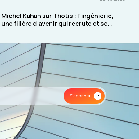
Michel Kahan sur Thotis : l’ingénierie,
une filière d’avenir qui recrute et se
transforme
S'abonner