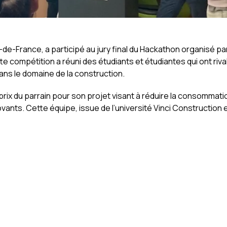
e-de-France, a participé au jury final du Hackathon organisé par
e compétition a réuni des étudiants et étudiantes qui ont riva
ans le domaine de la construction.
ix du parrain pour son projet visant à réduire la consommati
novants. Cette équipe, issue de l’université Vinci Construction 