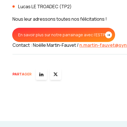
Lucas LE TROADEC (TP2)
Nous leur adressons toutes nos félicitations !
En savoir plus sur notre parrainage avec l’ESTP
Contact : Noëlle Martin-Fauvet /
n.martin-fauvet@synt
PARTAGER