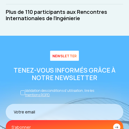
Plus de 110 participants aux Rencontres
Internationales de l’Ingénierie
NEWSLETTER
TENEZ-VOUS INFORMÉS GRÂCE À
NOTRE NEWSLETTER
Validation des conditions d’utilisation, lire les
mentions RGPD
S'abonner