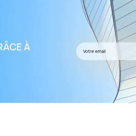
RÂCE À