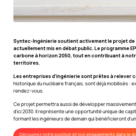
Syntec-Ingénierie soutient activement le projet d
actuellement mis en débat public. Le programme EPR
carbone à horizon 2050, tout en contribuant à notre
territoires.
Les entreprises d’ingénierie sont prêtes à relever c
historique du nucléaire français, sont déjà mobilisés :
rendez-vous.
Ce projet permettra aussi de développer massivement l
d’ici 2030. Il représente une opportunité unique de capi
formant les ingénieurs de demain qui bénéficieront d’un
Découvrez notre position et nos engagements dans le d