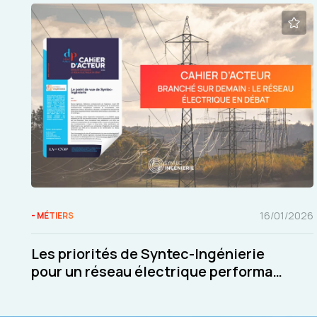
16/01/2026
- MÉTIERS
Les priorités de Syntec-Ingénierie
pour un réseau électrique performant
et résilient