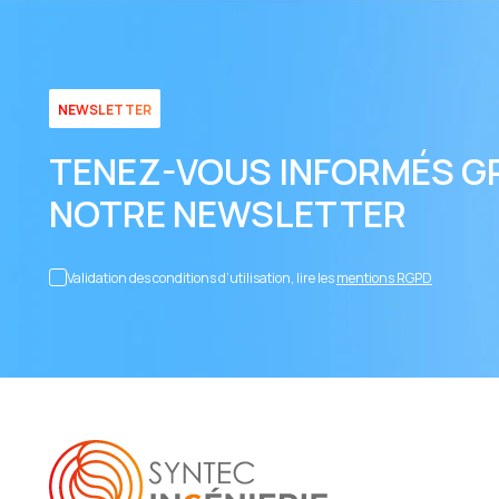
NEWSLETTER
TENEZ-VOUS INFORMÉS G
NOTRE NEWSLETTER
Validation des conditions d’utilisation, lire les
mentions RGPD