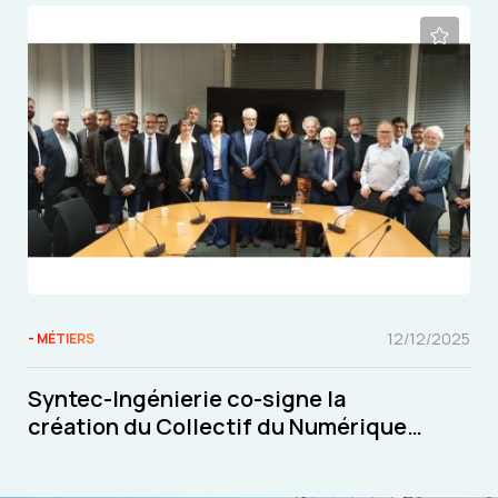
12/12/2025
- MÉTIERS
Syntec-Ingénierie co-signe la
création du Collectif du Numérique
pour la Construction et les Territoires
(CoNumCT)