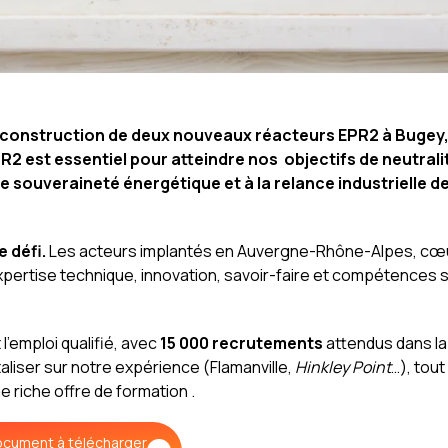
e construction de deux nouveaux réacteurs EPR2 à Bugey
2 est essentiel pour atteindre nos objectifs de neutrali
 souveraineté énergétique et à la relance industrielle d
e défi.
Les acteurs implantés en Auvergne-Rhône-Alpes, cœ
 expertise technique, innovation, savoir-faire et compétences 
’emploi qualifié, avec
15 000 recrutements
attendus dans la 
taliser sur notre expérience (Flamanville,
Hinkley Point
…), tout
e riche offre de formation .
ocument à télécharger