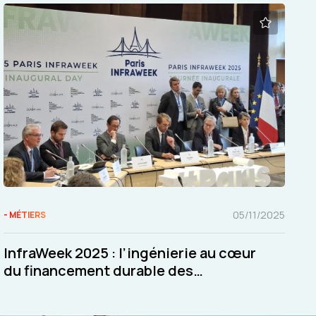
05/11/2025
- MÉTIERS
InfraWeek 2025 : l’ingénierie au cœur
du financement durable des
infrastructures