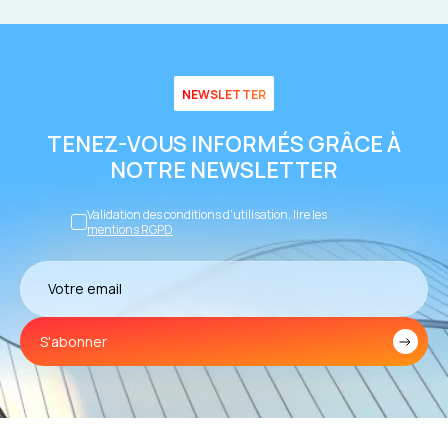
NEWSLETTER
TENEZ-VOUS INFORMÉS GRÂCE À
NOTRE NEWSLETTER
Validation des conditions d’utilisation, lire les
mentions RGPD
S'abonner