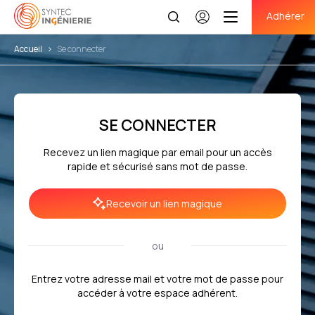
Adhérer
Se
connecter
Accueil
>
Se connecter
SE CONNECTER
Recevez un lien magique par email pour un accès
rapide et sécurisé sans mot de passe.
Recevoir un lien magique
ou
Entrez votre adresse mail et votre mot de passe pour
accéder à votre espace adhérent.