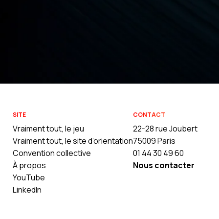
SITE
CONTACT
Vraiment tout, le jeu
22-28 rue Joubert
Vraiment tout, le site d’orientation
75009 Paris
Convention collective
01 44 30 49 60
À propos
Nous contacter
YouTube
LinkedIn