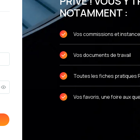
PRIVÉ ! VOUS Y
NOTAMMENT :
Vos commissions et instanc
Vos documents de travail
Toutes les fiches pratiques 
Vos favoris, une foire aux qu