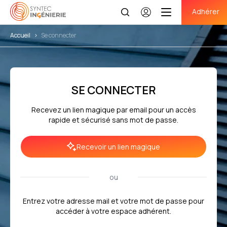
Adhérer
Se
connecter
Accueil
>
Se connecter
SE CONNECTER
Recevez un lien magique par email pour un accès
rapide et sécurisé sans mot de passe.
Recevoir un lien magique
ou
Entrez votre adresse mail et votre mot de passe pour
accéder à votre espace adhérent.