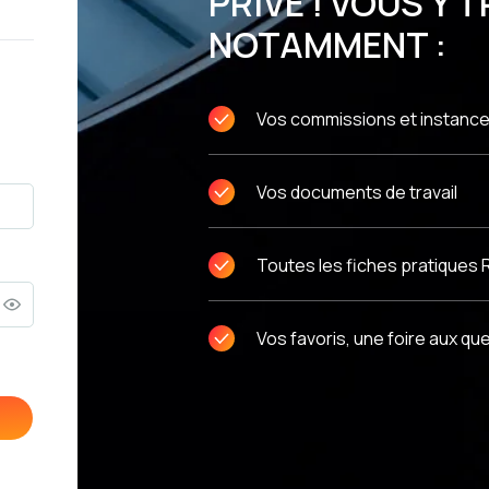
PRIVÉ ! VOUS Y
NOTAMMENT :
Vos commissions et instanc
Vos documents de travail
Toutes les fiches pratiques 
Vos favoris, une foire aux qu