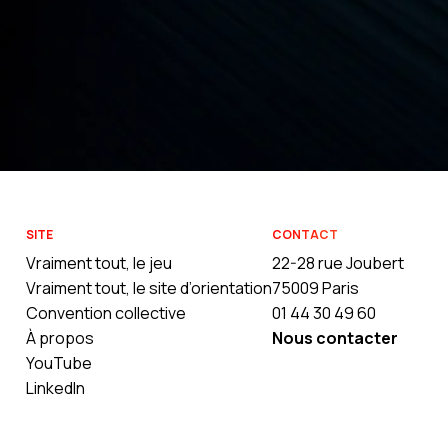
SITE
CONTACT
Vraiment tout, le jeu
22-28 rue Joubert
Vraiment tout, le site d’orientation
75009 Paris
Convention collective
01 44 30 49 60
À propos
Nous contacter
YouTube
LinkedIn