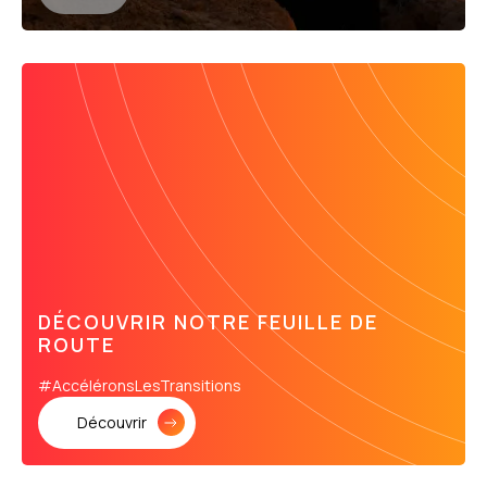
DÉCOUVRIR NOTRE FEUILLE DE
ROUTE
#AccéléronsLesTransitions
Découvrir