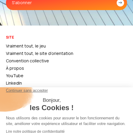
S'abonner
SITE
Vraiment tout, le jeu
Vraiment tout, le site d’orientation
Convention collective
À propos
YouTube
LinkedIn
CONTACT
22-28 rue Joubert
75009 Paris
01 44 30 49 60
Nous contacter