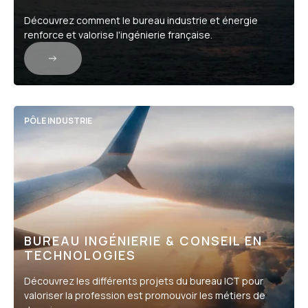
Découvrez comment le bureau industrie et énergie
renforce et valorise l'ingénierie française.
PÔLE INDUSTRIE
BUREAU INGÉNIERIE & CONSEIL EN
TECHNOLOGIES
Découvrez les différents projets du bureau ICT pour
valoriser la profession est promouvoir les métiers de