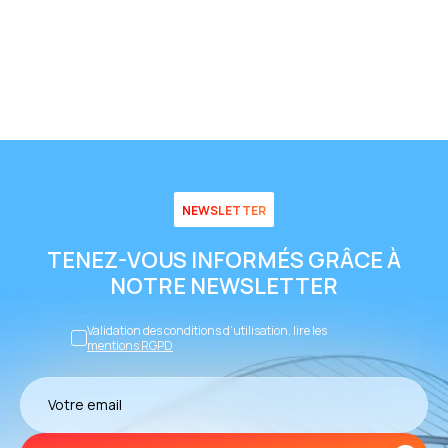
NEWSLETTER
TENEZ-VOUS INFORMÉS GRÂCE À
NOTRE NEWSLETTER
Validation des conditions d’utilisation, lire les
mentions RGPD