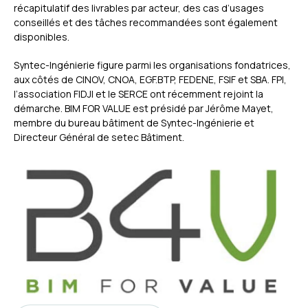
récapitulatif des livrables par acteur, des cas d’usages
conseillés et des tâches recommandées sont également
disponibles.
Syntec-Ingénierie figure parmi les organisations fondatrices,
aux côtés de CINOV, CNOA, EGF.BTP, FEDENE, FSIF et SBA. FPI,
l’association FIDJI et le SERCE ont récemment rejoint la
démarche. BIM FOR VALUE est présidé par Jérôme Mayet,
membre du bureau bâtiment de Syntec-Ingénierie et
Directeur Général de setec Bâtiment.