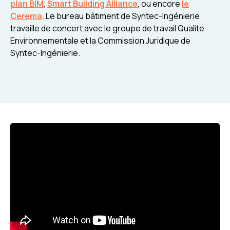
plan BIM
,
Smart Building Alliance
, ou encore
le
Cerema
. Le bureau bâtiment de Syntec-Ingénierie
travaille de concert avec le groupe de travail Qualité
Environnementale et la Commission Juridique de
Syntec-Ingénierie.